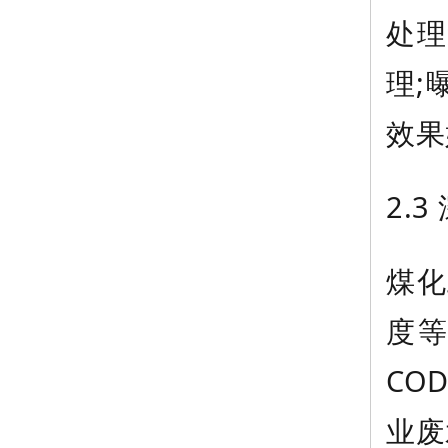
处理
理;
效果
2.
煤化
度
CO
业废