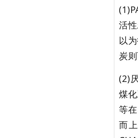
(1
活性
以为
炭则
(2)
煤化
等在
而上