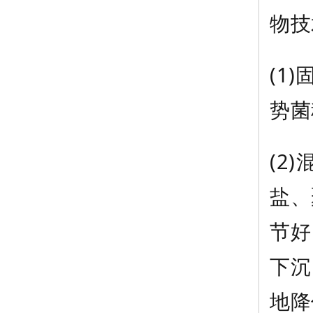
物技
(1
势菌
(2
盐、
节好
下沉
地降