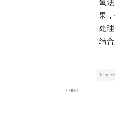
氧法
果，
处理
结合
上一篇
5
友情链接：
重庆彩钢瓦翻新
重庆厂房维修
ICP备案号：
渝ICP备17005093号-2