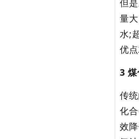
但是
量大
水;
优点
3 
传统
化合
效降