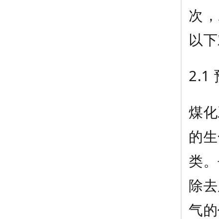
次，
以下
2.1
煤化
的生
类。
除去
气的